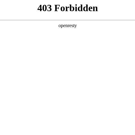
企业业务
个人业务
了解我们
投资者
EN
Global